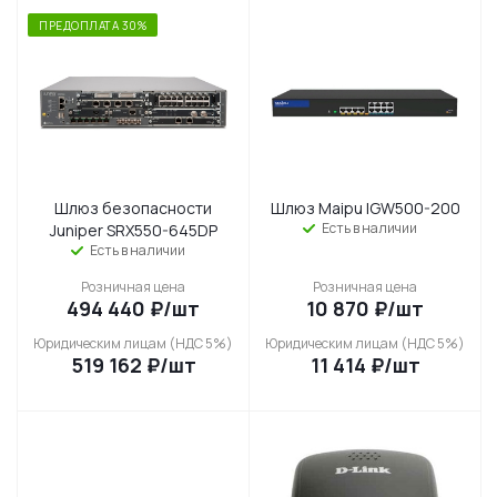
ПРЕДОПЛАТА 30%
Шлюз безопасности
Шлюз Maipu IGW500-200
Есть в наличии
Juniper SRX550-645DP
Есть в наличии
Розничная цена
Розничная цена
494 440
₽
/шт
10 870
₽
/шт
Юридическим лицам (НДС 5%)
Юридическим лицам (НДС 5%)
519 162
₽
/шт
11 414
₽
/шт