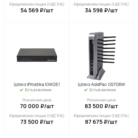
Юридическим лицам (НДС 5%)
Юридическим лицам (НДС 5%)
54 569
₽
/шт
34 598
₽
/шт
Шлюз IPmatika IGW2E1
Шлюз AddPac GS708W
Есть в наличии
Есть в наличии
Розничная цена
Розничная цена
70 000
₽
/шт
83 500
₽
/шт
Юридическим лицам (НДС 5%)
Юридическим лицам (НДС 5%)
73 500
₽
/шт
87 675
₽
/шт