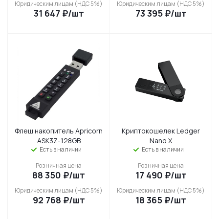
Юридическим лицам (НДС 5%)
Юридическим лицам (НДС 5%)
31 647
₽
/шт
73 395
₽
/шт
Флеш накопитель Apricorn
Криптокошелек Ledger
ASK3Z-128GB
Nano X
Есть в наличии
Есть в наличии
Розничная цена
Розничная цена
88 350
₽
/шт
17 490
₽
/шт
Юридическим лицам (НДС 5%)
Юридическим лицам (НДС 5%)
92 768
₽
/шт
18 365
₽
/шт