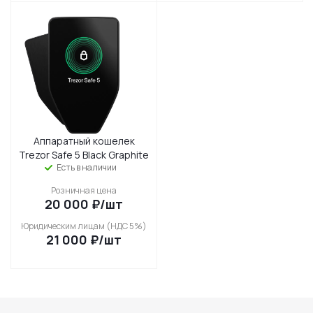
Аппаратный кошелек
Trezor Safe 5 Black Graphite
Есть в наличии
Розничная цена
20 000
₽
/шт
Юридическим лицам (НДС 5%)
21 000
₽
/шт