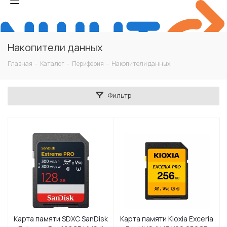
Накопители данных
Главная
-
Каталог
-
Периферия
-
Накопители данных
Фильтр
Карта памяти SDXC SanDisk
Карта памяти Kioxia Exceria