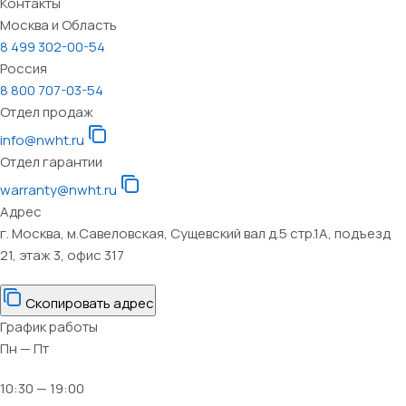
Контакты
Москва и Область
8 499 302-00-54
Россия
8 800 707-03-54
Отдел продаж
info@nwht.ru
Отдел гарантии
warranty@nwht.ru
Адрес
г. Москва, м.Савеловская, Сущевский вал д.5 стр.1А, подъезд
21, этаж 3, офис 317
Скопировать адрес
График работы
Пн — Пт
10:30 — 19:00