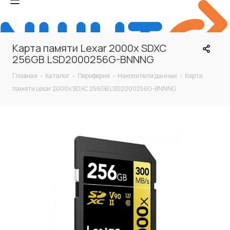
Карта памяти Lexar 2000x SDXC
256GB LSD2000256G-BNNNG
Главная
-
Каталог
-
Периферия
-
Накопители данных
-
Карта
памяти Lexar 2000x SDXC 256GB LSD2000256G-BNNNG