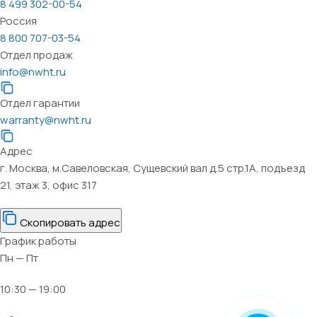
8 499 302-00-54
Россия
8 800 707-03-54
Отдел продаж
info@nwht.ru
Отдел гарантии
warranty@nwht.ru
Адрес
г. Москва, м.Савеловская, Сущевский вал д.5 стр.1А, подъезд
21, этаж 3, офис 317
Скопировать адрес
График работы
Пн — Пт
10:30 — 19:00