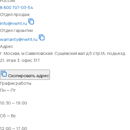
Россия
8 800 707-03-54
Отдел продаж
info@nwht.ru
Отдел гарантии
warranty@nwht.ru
Адрес
г. Москва, м.Савеловская, Сущевский вал д.5 стр.1А, подъезд
21, этаж 3, офис 317
Скопировать адрес
График работы
Пн — Пт
10:30 — 19:00
Сб — Вс
12:00 — 17:00