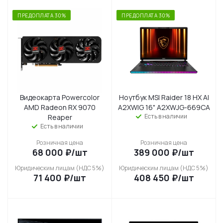
ПРЕДОПЛАТА 30%
ПРЕДОПЛАТА 30%
Видеокарта Powercolor
Ноутбук MSI Raider 18 HX AI
AMD Radeon RX 9070
A2XWIG 16" A2XWJG-669CA
Есть в наличии
Reaper
Есть в наличии
Розничная цена
Розничная цена
68 000
₽
/шт
389 000
₽
/шт
Юридическим лицам (НДС 5%)
Юридическим лицам (НДС 5%)
71 400
₽
/шт
408 450
₽
/шт