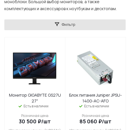
моноблоки. Большой выбор мониторов, а также
комплектующих и аксессуаров к ноутбукам и десктопам.
Фильтр
Монитор GIGABYTE GS27U
Блок питания Juniper JPSU-
27"
1400-AC-AFO
Есть в наличии
Есть в наличии
Розничная цена
Розничная цена
30 500
₽
/шт
85 060
₽
/шт