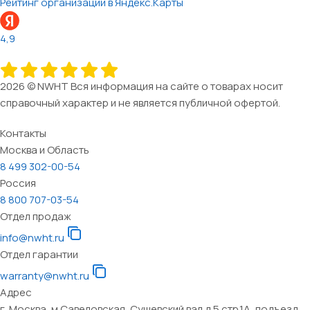
Рейтинг организации в Яндекс.Карты
4,9
2026 © NWHT Вся информация на сайте о товарах носит
справочный характер и не является публичной офертой.
Контакты
Москва и Область
8 499 302-00-54
Россия
8 800 707-03-54
Отдел продаж
info@nwht.ru
Отдел гарантии
warranty@nwht.ru
Адрес
г. Москва, м.Савеловская, Сущевский вал д.5 стр.1А, подъезд