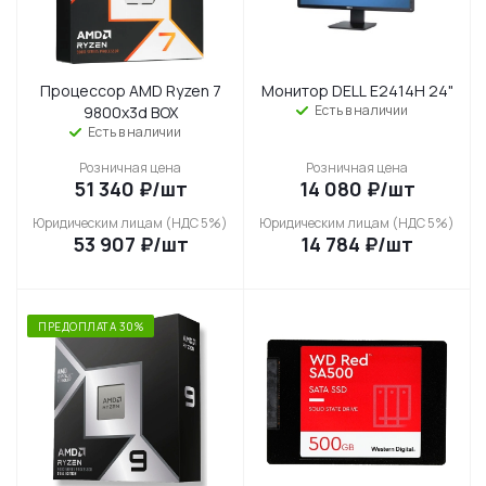
Процессор AMD Ryzen 7
Монитор DELL E2414H 24"
Есть в наличии
9800x3d BOX
Есть в наличии
Розничная цена
Розничная цена
51 340
₽
/шт
14 080
₽
/шт
Юридическим лицам (НДС 5%)
Юридическим лицам (НДС 5%)
53 907
₽
/шт
14 784
₽
/шт
ПРЕДОПЛАТА 30%