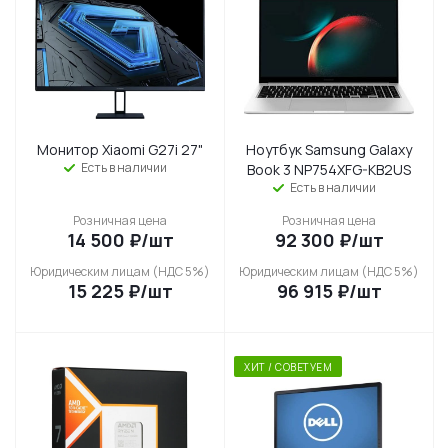
Монитор Xiaomi G27i 27"
Ноутбук Samsung Galaxy
Есть в наличии
Book 3 NP754XFG-KB2US
Есть в наличии
Розничная цена
Розничная цена
14 500
₽
/шт
92 300
₽
/шт
Юридическим лицам (НДС 5%)
Юридическим лицам (НДС 5%)
15 225
₽
/шт
96 915
₽
/шт
ХИТ / СОВЕТУЕМ