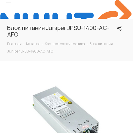
Блок питания Juniper JPSU-1400-AC-
AFO
Главная
-
Каталог
-
Компьютерная техника
-
Блок питания
Juniper JPSU-1400-AC-AFO