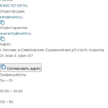
8 800 707-03-54
Отдел продаж
info@nwht.ru
Отдел гарантии
warranty@nwht.ru
Адрес
г. Москва, м.Савеловская, Сущевский вал д.5 стр.1А, подъезд
21, этаж 3, офис 317
Скопировать адрес
График работы
Пн — Пт
10:30 — 19:00
Сб — Вс