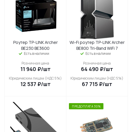
Роутер TP-LINK Archer
Wi-Fi роутер TP-LINK Archer
BE230 BE3600
BE800 Tri-Band WiFi 7
Есть в наличии
Есть в наличии
Розничная цена
Розничная цена
11 940
₽
/шт
64 490
₽
/шт
Юридическим лицам (НДС 5%)
Юридическим лицам (НДС 5%)
12 537
₽
/шт
67 715
₽
/шт
ПРЕДОПЛАТА 30%