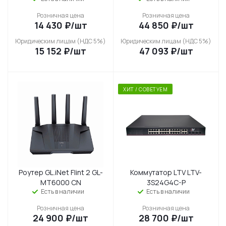
Розничная цена
Розничная цена
14 430
₽
/шт
44 850
₽
/шт
Юридическим лицам (НДС 5%)
Юридическим лицам (НДС 5%)
15 152
₽
/шт
47 093
₽
/шт
ХИТ / СОВЕТУЕМ
Роутер GL.iNet Flint 2 GL-
Коммутатор LTV LTV-
MT6000 CN
3S24G4C-P
Есть в наличии
Есть в наличии
Розничная цена
Розничная цена
24 900
₽
/шт
28 700
₽
/шт