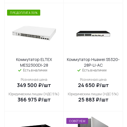
ПРЕДОПЛАТА 30%
Коммутатор ELTEX
Коммутатор Huawei S5320-
MES2300DI-28
28P-LI-AC
Есть в наличии
Есть в наличии
Розничная цена
Розничная цена
349 500
₽
/шт
24 650
₽
/шт
Юридическим лицам (НДС 5%)
Юридическим лицам (НДС 5%)
366 975
₽
/шт
25 883
₽
/шт
СОВЕТУЕМ