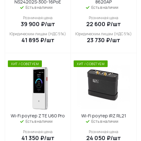
NS24202S-300-16PoE
8620AP
Есть в наличии
Есть в наличии
Розничная цена
Розничная цена
39 900
₽
/шт
22 600
₽
/шт
Юридическим лицам (НДС 5%)
Юридическим лицам (НДС 5%)
41 895
₽
/шт
23 730
₽
/шт
ХИТ / СОВЕТУЕМ
ХИТ / СОВЕТУЕМ
Wi-Fi роутер ZTE U60 Pro
Wi-Fi роутер iRZ RL21
Есть в наличии
Есть в наличии
Розничная цена
Розничная цена
41 350
₽
/шт
24 050
₽
/шт