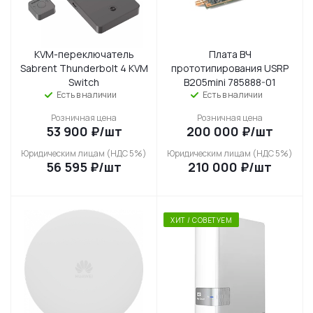
KVM-переключатель
Плата ВЧ
Sabrent Thunderbolt 4 KVM
прототипирования USRP
Switch
B205mini 785888-01
Есть в наличии
Есть в наличии
Розничная цена
Розничная цена
53 900
₽
/шт
200 000
₽
/шт
Юридическим лицам (НДС 5%)
Юридическим лицам (НДС 5%)
56 595
₽
/шт
210 000
₽
/шт
ХИТ / СОВЕТУЕМ