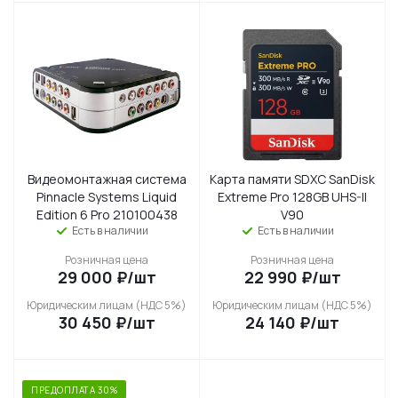
Видеомонтажная система
Карта памяти SDXC SanDisk
Pinnacle Systems Liquid
Extreme Pro 128GB UHS-II
Edition 6 Pro 210100438
V90
Есть в наличии
Есть в наличии
Розничная цена
Розничная цена
29 000
₽
/шт
22 990
₽
/шт
Юридическим лицам (НДС 5%)
Юридическим лицам (НДС 5%)
30 450
₽
/шт
24 140
₽
/шт
ПРЕДОПЛАТА 30%