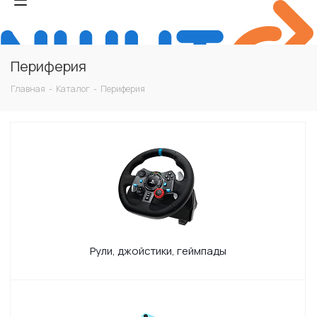
Периферия
Главная
-
Каталог
-
Периферия
Рули, джойстики, геймпады