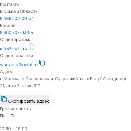
Контакты
Москва и Область
8 499 302-00-54
Россия
8 800 707-03-54
Отдел продаж
info@nwht.ru
Отдел гарантии
warranty@nwht.ru
Адрес
г. Москва, м.Савеловская, Сущевский вал д.5 стр.1А, подъезд
21, этаж 3, офис 317
Скопировать адрес
График работы
Пн — Пт
10:30 — 19:00