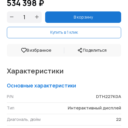
534 398 ₽
В корзину
Купить в 1 клик
|
В избранное
Поделиться
Характеристики
Основные характеристики
DTH227K0A
P/N
Интерактивный дисплей
Тип
22
Диагональ, дюйм