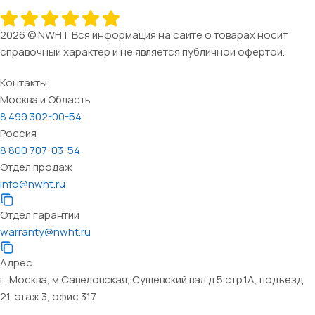
2026 © NWHT Вся информация на сайте о товарах носит
справочный характер и не является публичной офертой.
Контакты
Москва и Область
8 499 302-00-54
Россия
8 800 707-03-54
Отдел продаж
info@nwht.ru
Отдел гарантии
warranty@nwht.ru
Адрес
г. Москва, м.Савеловская, Сущевский вал д.5 стр.1А, подъезд
21, этаж 3, офис 317