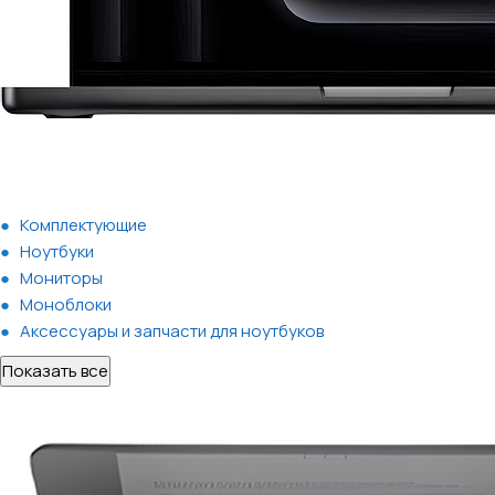
Комплектующие
Ноутбуки
Мониторы
Моноблоки
Аксессуары и запчасти для ноутбуков
Показать все