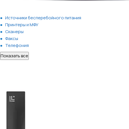
Источники бесперебойного питания
Принтеры и МФУ
Сканеры
Факсы
Телефония
Показать все