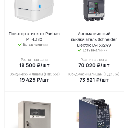
Принтер этикеток Pantum
Автоматический
PT-L380
выключатель Schneider
Есть в наличии
Electric LV433249
Есть в наличии
Розничная цена
Розничная цена
18 500
₽
/шт
70 020
₽
/шт
Юридическим лицам (НДС 5%)
Юридическим лицам (НДС 5%)
19 425
₽
/шт
73 521
₽
/шт