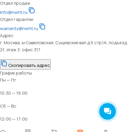
Отдел продаж
info@nwht.ru
Отдел гарантии
warranty@nwht.ru
Адрес
г. Москва, м.Савеловская, Сущевский вал д.5 стр.1А, подъезд
21, этаж 3, офис 317
Скопировать адрес
График работы
Пн — Пт
10:30 — 19:00
Сб — Вс
12:00 — 17:00