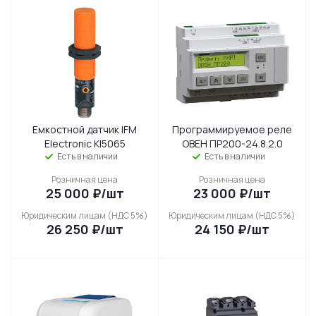
Емкостной датчик IFM
Программируемое реле
Electronic KI5065
ОВЕН ПР200-24.8.2.0
Есть в наличии
Есть в наличии
Розничная цена
Розничная цена
25 000
₽
/шт
23 000
₽
/шт
Юридическим лицам (НДС 5%)
Юридическим лицам (НДС 5%)
26 250
₽
/шт
24 150
₽
/шт