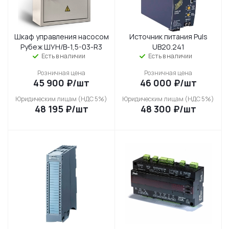
Шкаф управления насосом
Источник питания Puls
Рубеж ШУН/В-1,5-03-R3
UB20.241
Есть в наличии
Есть в наличии
Розничная цена
Розничная цена
45 900
₽
/шт
46 000
₽
/шт
Юридическим лицам (НДС 5%)
Юридическим лицам (НДС 5%)
48 195
₽
/шт
48 300
₽
/шт