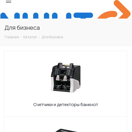
Для бизнеса
Главная
-
Каталог
-
Для бизнеса
Счетчики и детекторы банкнот