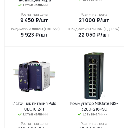
Есть в наличии
Розничная цена
Розничная цена
9 450
₽
/шт
21 000
₽
/шт
Юридическим лицам (НДС 5%)
Юридическим лицам (НДС 5%)
9 923
₽
/шт
22 050
₽
/шт
Источник питания Puls
Коммутатор NSGate NIS-
UBC10.241
3200-216PSG
Есть в наличии
Есть в наличии
Розничная цена
Розничная цена