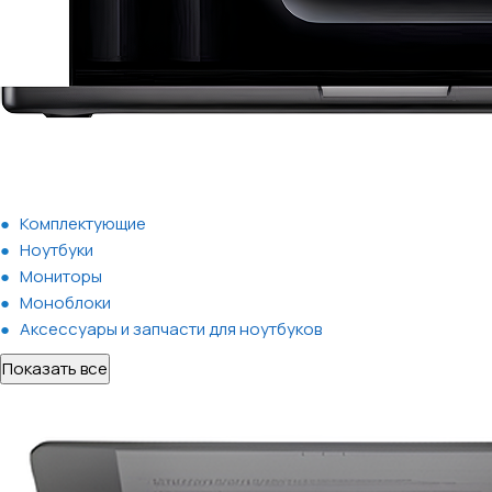
Комплектующие
Ноутбуки
Мониторы
Моноблоки
Аксессуары и запчасти для ноутбуков
Показать все