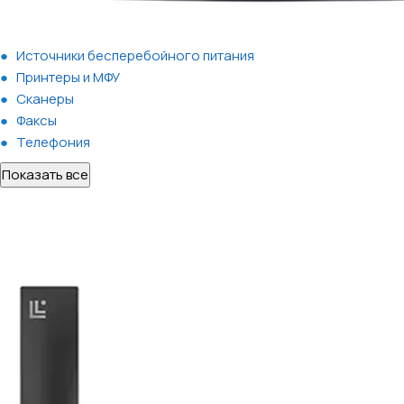
Источники бесперебойного питания
Принтеры и МФУ
Сканеры
Факсы
Телефония
Показать все