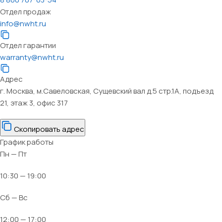
Отдел продаж
info@nwht.ru
Отдел гарантии
warranty@nwht.ru
Адрес
г. Москва, м.Савеловская, Сущевский вал д.5 стр.1А, подъезд
21, этаж 3, офис 317
Скопировать адрес
График работы
Пн — Пт
10:30 — 19:00
Сб — Вс
12:00 — 17:00