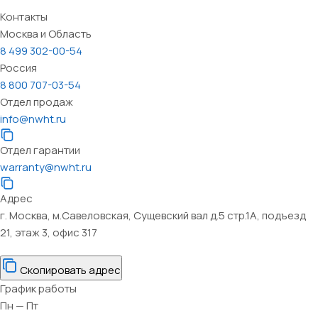
Контакты
Москва и Область
8 499 302-00-54
Россия
8 800 707-03-54
Отдел продаж
info@nwht.ru
Отдел гарантии
warranty@nwht.ru
Адрес
г. Москва, м.Савеловская, Сущевский вал д.5 стр.1А, подъезд
21, этаж 3, офис 317
Скопировать адрес
График работы
Пн — Пт