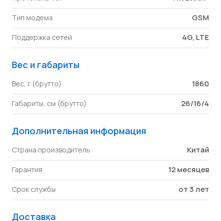
GSM
Тип модема
4G, LTE
Поддержка сетей
Вес и габариты
1860
Вес, г (брутто)
26/16/4
Габариты, см (брутто)
Дополнительная информация
Китай
Страна производитель
12 месяцев
Гарантия
от 3 лет
Срок службы
Доставка