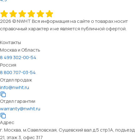
2026 © NWHT Вся информация на сайте о товарах носит
справочный характер и не является публичной офертой.
Контакты
Москва и Область
8 499 302-00-54
Россия
8 800 707-03-54
Отдел продаж
info@nwht.ru
Отдел гарантии
warranty@nwht.ru
Адрес
г. Москва, м.Савеловская, Сущевский вал д.5 стр.1А, подъезд
21, этаж 3, офис 317