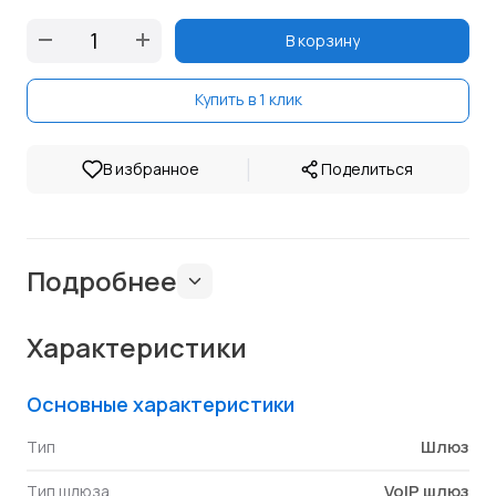
В корзину
Купить в 1 клик
|
В избранное
Поделиться
Подробнее
Характеристики
Основные характеристики
Шлюз
Тип
VoIP шлюз
Тип шлюза