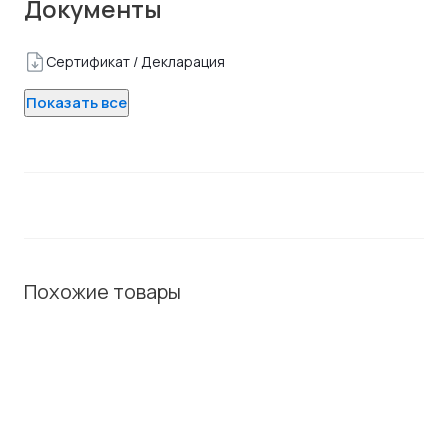
Документы
Сертификат / Декларация
Показать все
Похожие товары
ХИТ / СОВЕТУЕМ
ХИТ /
СОВЕТУЕМ