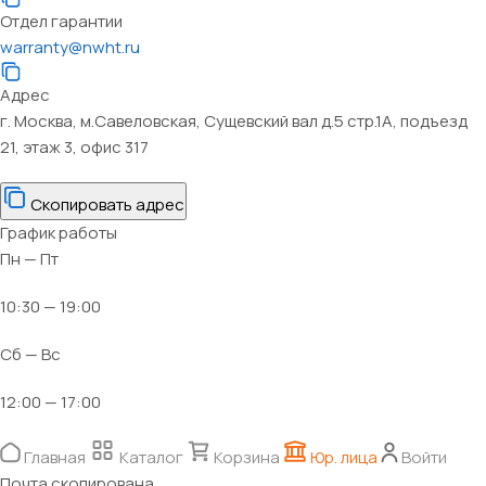
Отдел гарантии
warranty@nwht.ru
Адрес
г. Москва, м.Савеловская, Сущевский вал д.5 стр.1А, подъезд
21, этаж 3, офис 317
Скопировать адрес
График работы
Пн — Пт
10:30 — 19:00
Сб — Вс
12:00 — 17:00
Главная
Каталог
Корзина
Юр. лица
Войти
Почта скопирована