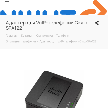
Адаптер для VoIP-телефонии Cisco
SPA122
Главная
-
Каталог
-
Оргтехника
-
Телефония
-
Опции для телефонии
-
Адаптер для VoIP-телефонии Cisco SPA122