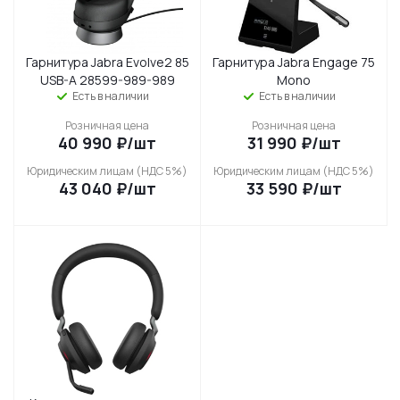
Гарнитура Jabra Evolve2 85
Гарнитура Jabra Engage 75
USB-A 28599-989-989
Mono
Есть в наличии
Есть в наличии
Розничная цена
Розничная цена
40 990
₽
/шт
31 990
₽
/шт
Юридическим лицам (НДС 5%)
Юридическим лицам (НДС 5%)
43 040
₽
/шт
33 590
₽
/шт