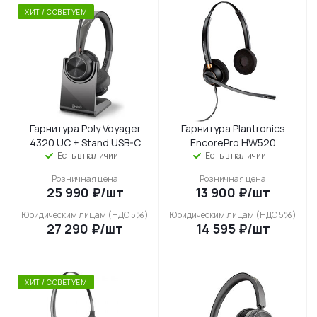
ХИТ / СОВЕТУЕМ
Гарнитура Poly Voyager
Гарнитура Plantronics
4320 UC + Stand USB-C
EncorePro HW520
Есть в наличии
Есть в наличии
Розничная цена
Розничная цена
25 990
₽
/шт
13 900
₽
/шт
Юридическим лицам (НДС 5%)
Юридическим лицам (НДС 5%)
27 290
₽
/шт
14 595
₽
/шт
ХИТ / СОВЕТУЕМ