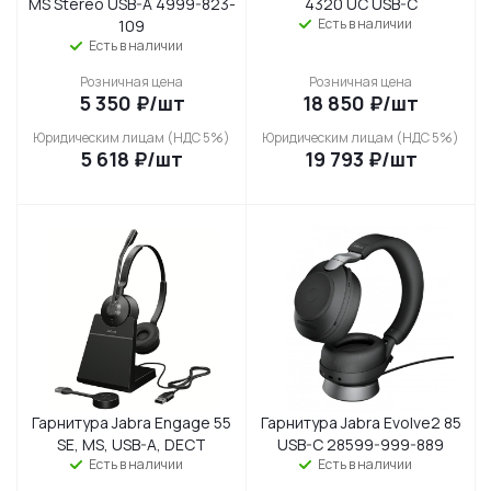
MS Stereo USB-A 4999-823-
4320 UC USB-C
Есть в наличии
109
Есть в наличии
Розничная цена
Розничная цена
5 350
₽
/шт
18 850
₽
/шт
Юридическим лицам (НДС 5%)
Юридическим лицам (НДС 5%)
5 618
₽
/шт
19 793
₽
/шт
Гарнитура Jabra Engage 55
Гарнитура Jabra Evolve2 85
SE, MS, USB-A, DECT
USB-C 28599-999-889
Есть в наличии
Есть в наличии