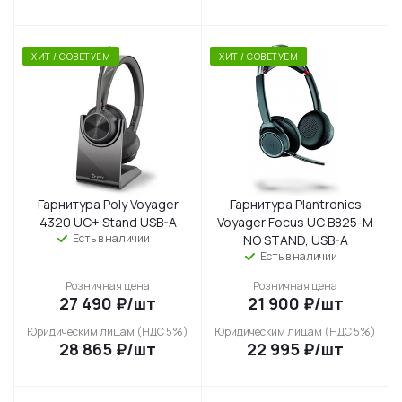
ХИТ / СОВЕТУЕМ
ХИТ / СОВЕТУЕМ
Гарнитура Poly Voyager
Гарнитура Plantronics
4320 UC+ Stand USB-A
Voyager Focus UC B825-M
Есть в наличии
NO STAND, USB-A
Есть в наличии
Розничная цена
Розничная цена
27 490
₽
/шт
21 900
₽
/шт
Юридическим лицам (НДС 5%)
Юридическим лицам (НДС 5%)
28 865
₽
/шт
22 995
₽
/шт