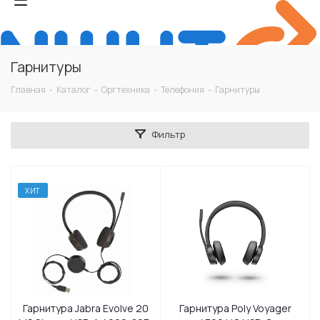
Гарнитуры
Главная
-
Каталог
-
Оргтехника
-
Телефония
-
Гарнитуры
Фильтр
ХИТ
Гарнитура Jabra Evolve 20
Гарнитура Poly Voyager