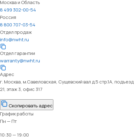
Москва и Область
8 499 302-00-54
Россия
8 800 707-03-54
Отдел продаж
info@nwht.ru
Отдел гарантии
warranty@nwht.ru
Адрес
г. Москва, м.Савеловская, Сущевский вал д.5 стр.1А, подъезд
21, этаж 3, офис 317
Скопировать адрес
График работы
Пн — Пт
10:30 — 19:00