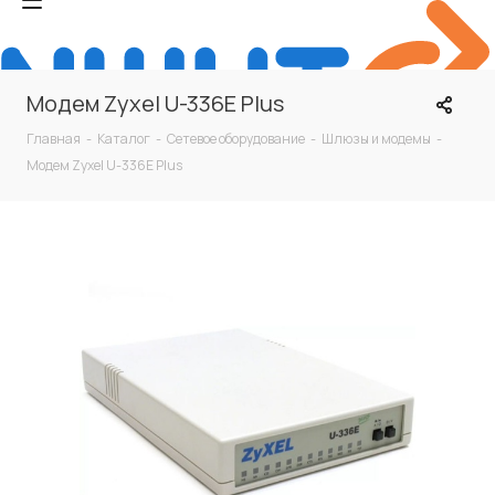
Модем Zyxel U-336E Plus
Главная
-
Каталог
-
Сетевое оборудование
-
Шлюзы и модемы
-
Модем Zyxel U-336E Plus