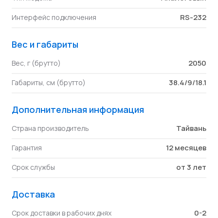
RS-232
Интерфейс подключения
Вес и габариты
2050
Вес, г (брутто)
38.4/9/18.1
Габариты, см (брутто)
Дополнительная информация
Тайвань
Страна производитель
12 месяцев
Гарантия
от 3 лет
Срок службы
Доставка
0-2
Срок доставки в рабочих днях