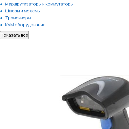
Маршрутизаторы и коммутаторы
Шлюзы и модемы
Трансиверы
KVM оборудование
Показать все