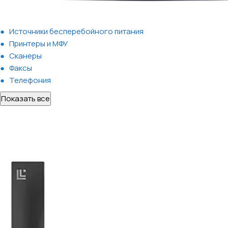
Источники бесперебойного питания
Принтеры и МФУ
Сканеры
Факсы
Телефония
Показать все