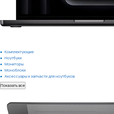
Комплектующие
Ноутбуки
Мониторы
Моноблоки
Аксессуары и запчасти для ноутбуков
Показать все