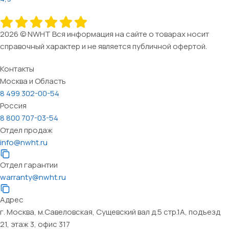
2026 © NWHT Вся информация на сайте о товарах носит
справочный характер и не является публичной офертой.
Контакты
Москва и Область
8 499 302-00-54
Россия
8 800 707-03-54
Отдел продаж
info@nwht.ru
Отдел гарантии
warranty@nwht.ru
Адрес
г. Москва, м.Савеловская, Сущевский вал д.5 стр.1А, подъезд
21, этаж 3, офис 317