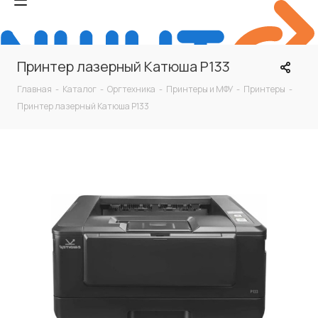
Принтер лазерный Катюша P133
Главная
-
Каталог
-
Оргтехника
-
Принтеры и МФУ
-
Принтеры
-
Принтер лазерный Катюша P133