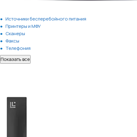
Источники бесперебойного питания
Принтеры и МФУ
Сканеры
Факсы
Телефония
Показать все