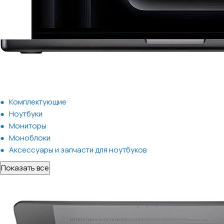
Комплектующие
Ноутбуки
Мониторы
Моноблоки
Аксессуары и запчасти для ноутбуков
Показать все