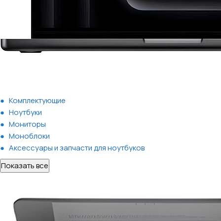
Комплектующие
Ноутбуки
Мониторы
Моноблоки
Аксессуары и запчасти для ноутбуков
Показать все