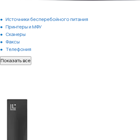
Источники бесперебойного питания
Принтеры и МФУ
Сканеры
Факсы
Телефония
Показать все