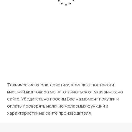
Есть в наличии
Розничная цена
32 500
₽
/шт
Юридическим лицам (НДС 5%)
34 125
₽
/шт
Технические характеристики, комплект поставки и
внешний вид товара могут отличаться от указанных на
сайте. Убедительно просим Вас на момент покупки и
оплаты проверять наличие желаемых функций и
характеристик на сайте производителя.