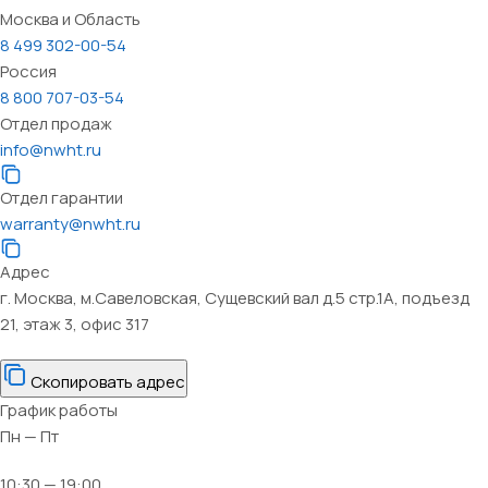
Москва и Область
8 499 302-00-54
Россия
8 800 707-03-54
Отдел продаж
info@nwht.ru
Отдел гарантии
warranty@nwht.ru
Адрес
г. Москва, м.Савеловская, Сущевский вал д.5 стр.1А, подъезд
21, этаж 3, офис 317
Скопировать адрес
График работы
Пн — Пт
10:30 — 19:00