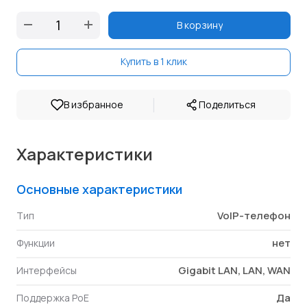
В корзину
Купить в 1 клик
|
В избранное
Поделиться
Характеристики
Основные характеристики
VoIP-телефон
Тип
нет
Функции
Gigabit LAN, LAN, WAN
Интерфейсы
Да
Поддержка PoE