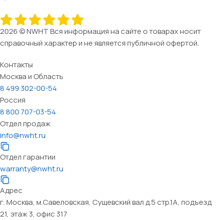
2026 © NWHT Вся информация на сайте о товарах носит
справочный характер и не является публичной офертой.
Контакты
Москва и Область
8 499 302-00-54
Россия
8 800 707-03-54
Отдел продаж
info@nwht.ru
Отдел гарантии
warranty@nwht.ru
Адрес
г. Москва, м.Савеловская, Сущевский вал д.5 стр.1А, подъезд
21, этаж 3, офис 317