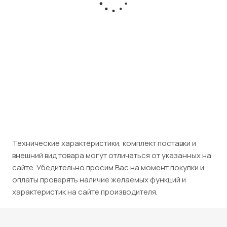
Есть в наличии
Розничная цена
35 150
₽
/шт
Юридическим лицам (НДС 5%)
36 908
₽
/шт
Технические характеристики, комплект поставки и
внешний вид товара могут отличаться от указанных на
сайте. Убедительно просим Вас на момент покупки и
оплаты проверять наличие желаемых функций и
характеристик на сайте производителя.