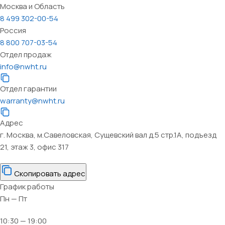
Москва и Область
8 499 302-00-54
Россия
8 800 707-03-54
Отдел продаж
info@nwht.ru
Отдел гарантии
warranty@nwht.ru
Адрес
г. Москва, м.Савеловская, Сущевский вал д.5 стр.1А, подъезд
21, этаж 3, офис 317
Скопировать адрес
График работы
Пн — Пт
10:30 — 19:00