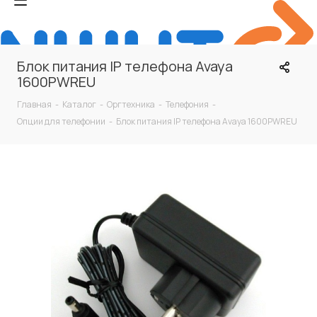
Блок питания IP телефона Avaya
1600PWREU
Главная
-
Каталог
-
Оргтехника
-
Телефония
-
Опции для телефонии
-
Блок питания IP телефона Avaya 1600PWREU