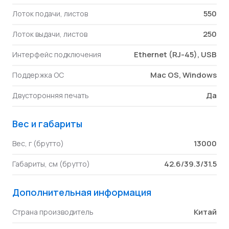
550
Лоток подачи, листов
250
Лоток выдачи, листов
Ethernet (RJ-45), USB
Интерфейс подключения
Mac OS, Windows
Поддержка ОС
Да
Двусторонняя печать
Вес и габариты
13000
Вес, г (брутто)
42.6/39.3/31.5
Габариты, см (брутто)
Дополнительная информация
Китай
Страна производитель