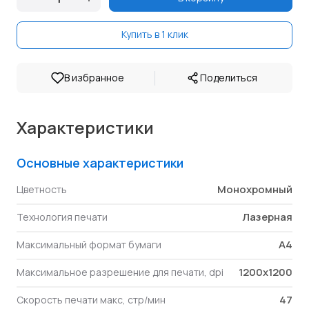
Купить в 1 клик
|
В избранное
Поделиться
Характеристики
Основные характеристики
Монохромный
Цветность
Лазерная
Технология печати
A4
Максимальный формат бумаги
1200x1200
Максимальное разрешение для печати, dpi
47
Скорость печати макс, стр/мин