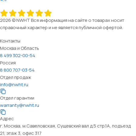
2026 © NWHT Вся информация на сайте о товарах носит
справочный характер и не является публичной офертой.
Контакты
Москва и Область
8 499 302-00-54
Россия
8 800 707-03-54
Отдел продаж
info@nwht.ru
Отдел гарантии
warranty@nwht.ru
Адрес
г. Москва, м.Савеловская, Сущевский вал д.5 стр.1А, подъезд
21, этаж 3, офис 317