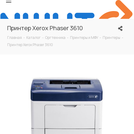
Принтер Xerox Phaser 3610
Главная
-
Каталог
-
Оргтехника
-
Принтеры и МФУ
-
Принтеры
-
Принтер Xerox Phaser 3610