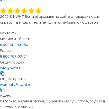
2026 © NWHT Вся информация на сайте о товарах носит
справочный характер и не является публичной офертой.
Контакты
Москва и Область
8 499 302-00-54
Россия
8 800 707-03-54
Отдел продаж
info@nwht.ru
Отдел гарантии
warranty@nwht.ru
Адрес
г. Москва, м.Савеловская, Сущевский вал д.5 стр.1А, подъезд
21, этаж 3, офис 317