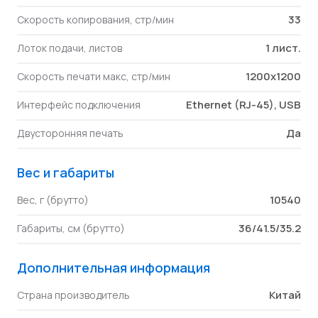
33
Скорость копирования, стр/мин
1 лист.
Лоток подачи, листов
1200x1200
Скорость печати макс, стр/мин
Ethernet (RJ-45), USB
Интерфейс подключения
Да
Двусторонняя печать
Вес и габариты
10540
Вес, г (брутто)
36/41.5/35.2
Габариты, см (брутто)
Дополнительная информация
Китай
Страна производитель