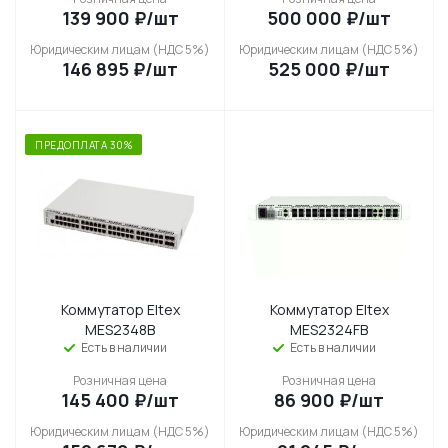
139 900
₽
/шт
500 000
₽
/шт
Юридическим лицам (НДС 5%)
Юридическим лицам (НДС 5%)
146 895
₽
/шт
525 000
₽
/шт
ПРЕДОПЛАТА 30%
Коммутатор Eltex
Коммутатор Eltex
MES2348B
MES2324FB
Есть в наличии
Есть в наличии
Розничная цена
Розничная цена
145 400
₽
/шт
86 900
₽
/шт
Юридическим лицам (НДС 5%)
Юридическим лицам (НДС 5%)