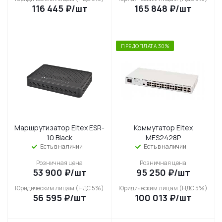
116 445
₽
/шт
165 848
₽
/шт
ПРЕДОПЛАТА 30%
Маршрутизатор Eltex ESR-
Коммутатор Eltex
10 Black
MES2428P
Есть в наличии
Есть в наличии
Розничная цена
Розничная цена
53 900
₽
/шт
95 250
₽
/шт
Юридическим лицам (НДС 5%)
Юридическим лицам (НДС 5%)
56 595
₽
/шт
100 013
₽
/шт