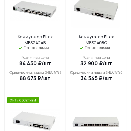
Коммутатор Eltex
Коммутатор Eltex
MES2424B
MES2408C
Есть в наличии
Есть в наличии
Розничная цена
Розничная цена
84 450
₽
/шт
32 900
₽
/шт
Юридическим лицам (НДС 5%)
Юридическим лицам (НДС 5%)
88 673
₽
/шт
34 545
₽
/шт
ХИТ / СОВЕТУЕМ