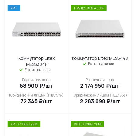
ХИТ
ПРЕДОПЛАТА 30%
Коммутатор Eltex
Коммутатор Eltex MES5448
Есть в наличии
MES3324F
Есть в наличии
Розничная цена
Розничная цена
68 900
₽
/шт
2 174 950
₽
/шт
Юридическим лицам (НДС 5%)
Юридическим лицам (НДС 5%)
72 345
₽
/шт
2 283 698
₽
/шт
ХИТ / СОВЕТУЕМ
ХИТ / СОВЕТУЕМ