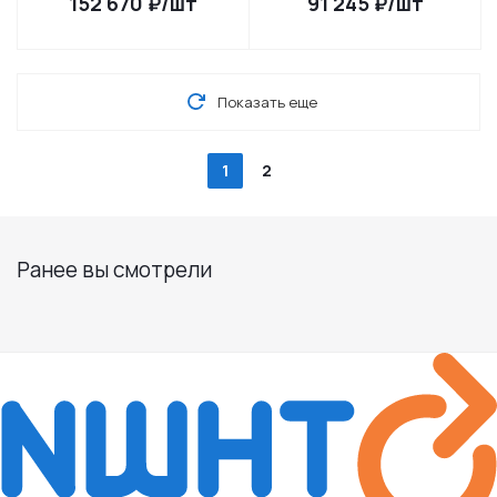
152 670
₽
/шт
91 245
₽
/шт
Показать еще
1
2
Ранее вы смотрели