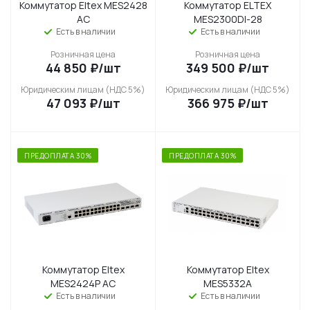
Коммутатор Eltex MES2428
Коммутатор ELTEX
AC
MES2300DI-28
Есть в наличии
Есть в наличии
Розничная цена
Розничная цена
44 850
₽
/шт
349 500
₽
/шт
Юридическим лицам (НДС 5%)
Юридическим лицам (НДС 5%)
47 093
₽
/шт
366 975
₽
/шт
ПРЕДОПЛАТА 30%
ПРЕДОПЛАТА 30%
Коммутатор Eltex
Коммутатор Eltex
MES2424P AC
MES5332A
Есть в наличии
Есть в наличии