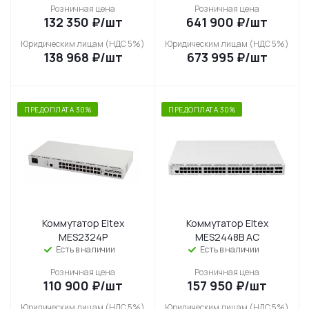
Розничная цена
Розничная цена
132 350
₽
/шт
641 900
₽
/шт
Юридическим лицам (НДС 5%)
Юридическим лицам (НДС 5%)
138 968
₽
/шт
673 995
₽
/шт
ПРЕДОПЛАТА 30%
ПРЕДОПЛАТА 30%
Коммутатор Eltex
Коммутатор Eltex
MES2324P
MES2448B AC
Есть в наличии
Есть в наличии
Розничная цена
Розничная цена
110 900
₽
/шт
157 950
₽
/шт
Юридическим лицам (НДС 5%)
Юридическим лицам (НДС 5%)