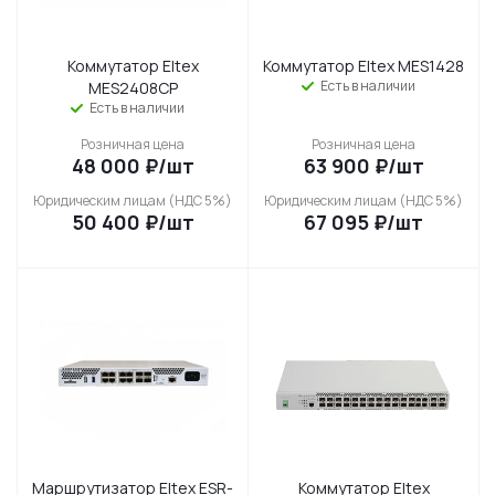
Коммутатор Eltex
Коммутатор Eltex MES1428
Есть в наличии
MES2408CP
Есть в наличии
Розничная цена
Розничная цена
48 000
₽
/шт
63 900
₽
/шт
Юридическим лицам (НДС 5%)
Юридическим лицам (НДС 5%)
50 400
₽
/шт
67 095
₽
/шт
Маршрутизатор Eltex ESR-
Коммутатор Eltex