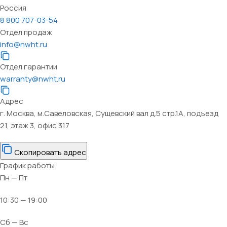
Россия
8 800 707-03-54
Отдел продаж
info@nwht.ru
Отдел гарантии
warranty@nwht.ru
Адрес
г. Москва, м.Савеловская, Сущевский вал д.5 стр.1А, подъезд
21, этаж 3, офис 317
Скопировать адрес
График работы
Пн — Пт
10:30 — 19:00
Сб — Вс