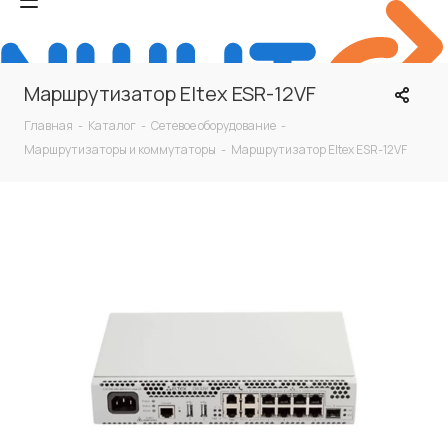
Маршрутизатор Eltex ESR-12VF
Главная
-
Каталог
-
Сетевое оборудование
-
Маршрутизаторы и коммутаторы
-
Маршрутизатор Eltex ESR-12VF