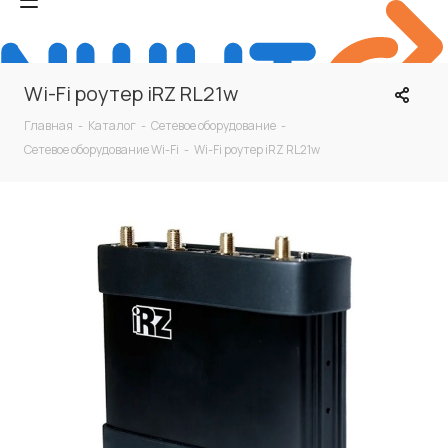
Wi-Fi роутер iRZ RL21w
Главная
-
Каталог
-
Сетевое оборудование
-
Сетевое оборудование Wi-Fi
-
Wi-Fi роутер iRZ RL21w