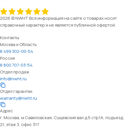
2026 © NWHT Вся информация на сайте о товарах носит
справочный характер и не является публичной офертой.
Контакты
Москва и Область
8 499 302-00-54
Россия
8 800 707-03-54
Отдел продаж
info@nwht.ru
Отдел гарантии
warranty@nwht.ru
Адрес
г. Москва, м.Савеловская, Сущевский вал д.5 стр.1А, подъезд
21, этаж 3, офис 317