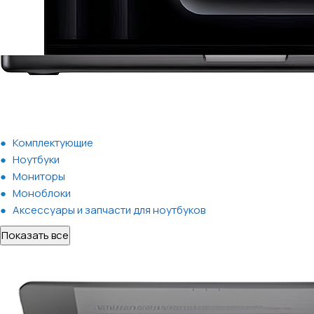
Комплектующие
Ноутбуки
Мониторы
Моноблоки
Аксессуары и запчасти для ноутбуков
Показать все