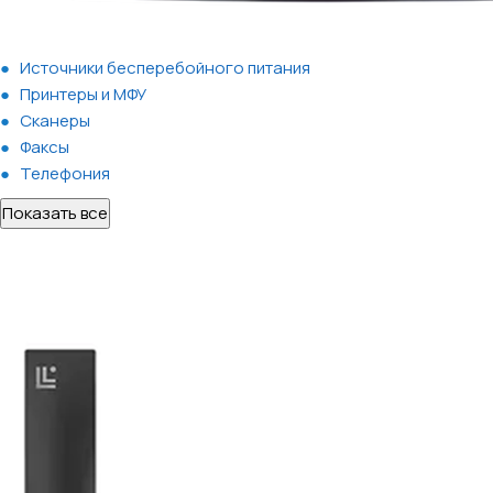
Источники бесперебойного питания
Принтеры и МФУ
Сканеры
Факсы
Телефония
Показать все