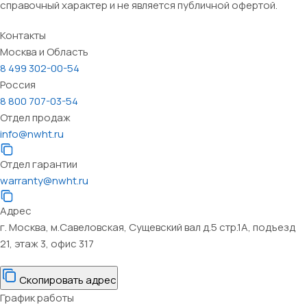
справочный характер и не является публичной офертой.
Контакты
Москва и Область
8 499 302-00-54
Россия
8 800 707-03-54
Отдел продаж
info@nwht.ru
Отдел гарантии
warranty@nwht.ru
Адрес
г. Москва, м.Савеловская, Сущевский вал д.5 стр.1А, подъезд
21, этаж 3, офис 317
Скопировать адрес
График работы