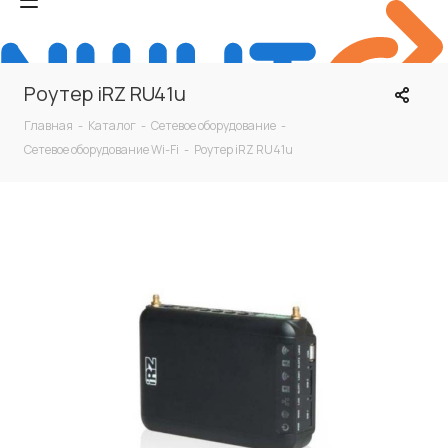
Роутер iRZ RU41u
Главная
-
Каталог
-
Сетевое оборудование
-
Сетевое оборудование Wi-Fi
-
Роутер iRZ RU41u