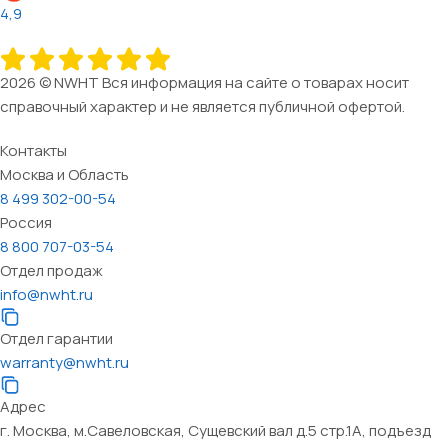
4,9
2026 © NWHT Вся информация на сайте о товарах носит
справочный характер и не является публичной офертой.
Контакты
Москва и Область
8 499 302-00-54
Россия
8 800 707-03-54
Отдел продаж
info@nwht.ru
Отдел гарантии
warranty@nwht.ru
Адрес
г. Москва, м.Савеловская, Сущевский вал д.5 стр.1А, подъезд