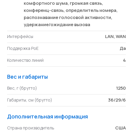
комфортного шума, громкая связь,
конференц-связь, определитель номера,
распознавание голосовой активности,
удержание/ожидание вызова
LAN, WAN
Интерфейсы
Да
Поддержка PoE
4
Количество линий
Вес и габариты
1250
Вес, г (брутто)
36/29/6
Габариты, см (брутто)
Дополнительная информация
США
Страна производитель