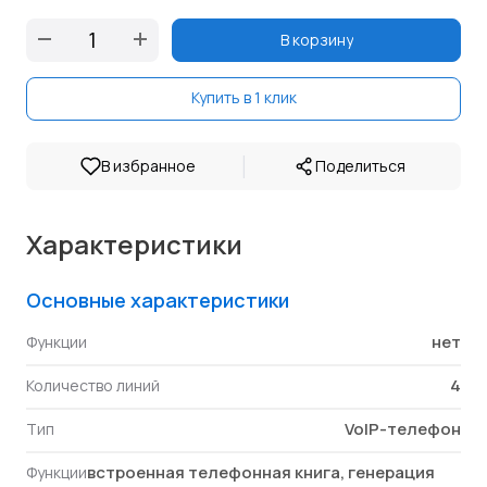
В корзину
Купить в 1 клик
|
В избранное
Поделиться
Характеристики
Основные характеристики
нет
Функции
4
Количество линий
VoIP-телефон
Тип
встроенная телефонная книга, генерация
Функции