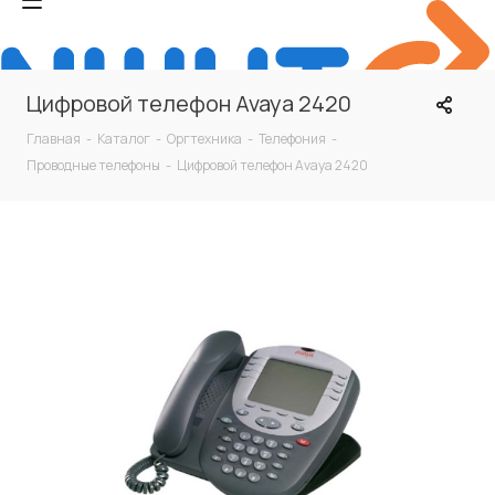
Цифровой телефон Avaya 2420
Главная
-
Каталог
-
Оргтехника
-
Телефония
-
Проводные телефоны
-
Цифровой телефон Avaya 2420