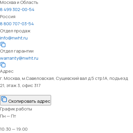
Москва и Область
8 499 302-00-54
Россия
8 800 707-03-54
Отдел продаж
info@nwht.ru
Отдел гарантии
warranty@nwht.ru
Адрес
г. Москва, м.Савеловская, Сущевский вал д.5 стр.1А, подъезд
21, этаж 3, офис 317
Скопировать адрес
График работы
Пн — Пт
10:30 — 19:00