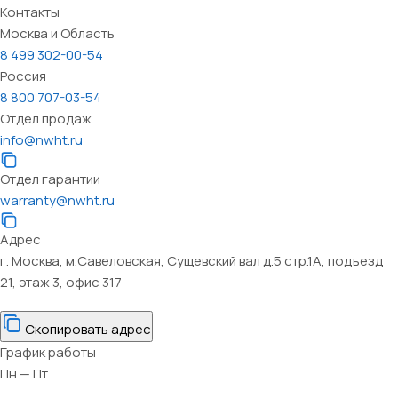
Контакты
Москва и Область
8 499 302-00-54
Россия
8 800 707-03-54
Отдел продаж
info@nwht.ru
Отдел гарантии
warranty@nwht.ru
Адрес
г. Москва, м.Савеловская, Сущевский вал д.5 стр.1А, подъезд
21, этаж 3, офис 317
Скопировать адрес
График работы
Пн — Пт