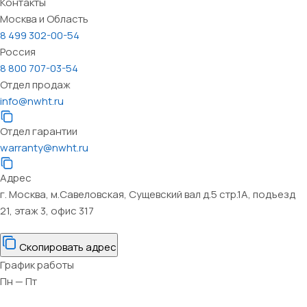
Контакты
Москва и Область
8 499 302-00-54
Россия
8 800 707-03-54
Отдел продаж
info@nwht.ru
Отдел гарантии
warranty@nwht.ru
Адрес
г. Москва, м.Савеловская, Сущевский вал д.5 стр.1А, подъезд
21, этаж 3, офис 317
Скопировать адрес
График работы
Пн — Пт