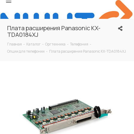
Плата расширения Panasonic KX-
TDA0184XJ
Главная
-
Каталог
-
Оргтехника
-
Телефония
-
Опции для телефонии
-
Плата расширения Panasonic KX-TDA0184XJ