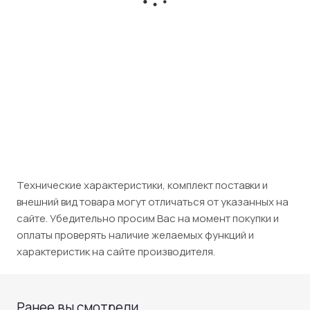
Розничная цена
6 810
₽
/шт
Юридическим лицам (НДС 5%)
7 151
₽
/шт
Технические характеристики, комплект поставки и
внешний вид товара могут отличаться от указанных на
сайте. Убедительно просим Вас на момент покупки и
оплаты проверять наличие желаемых функций и
характеристик на сайте производителя.
Ранее вы смотрели