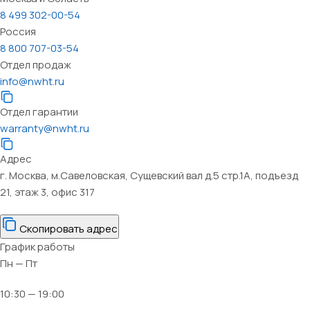
8 499 302-00-54
Россия
8 800 707-03-54
Отдел продаж
info@nwht.ru
Отдел гарантии
warranty@nwht.ru
Адрес
г. Москва, м.Савеловская, Сущевский вал д.5 стр.1А, подъезд
21, этаж 3, офис 317
Скопировать адрес
График работы
Пн — Пт
10:30 — 19:00