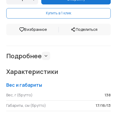
Купить в 1 клик
|
В избранное
Поделиться
Подробнее
Характеристики
Вес и габариты
138
Вес, г (брутто)
17/16/13
Габариты, см (брутто)