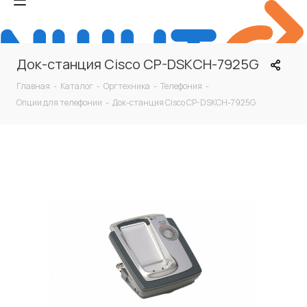
Док-станция Cisco CP-DSKCH-7925G
Главная
-
Каталог
-
Оргтехника
-
Телефония
-
Опции для телефонии
-
Док-станция Cisco CP-DSKCH-7925G