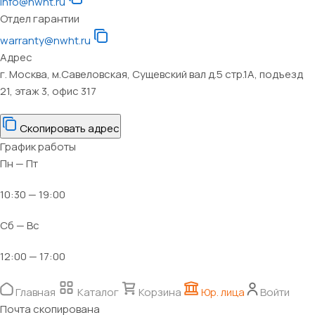
info@nwht.ru
Отдел гарантии
warranty@nwht.ru
Адрес
г. Москва, м.Савеловская, Сущевский вал д.5 стр.1А, подъезд
21, этаж 3, офис 317
Скопировать адрес
График работы
Пн — Пт
10:30 — 19:00
Сб — Вс
12:00 — 17:00
Главная
Каталог
Корзина
Юр. лица
Войти
Почта скопирована