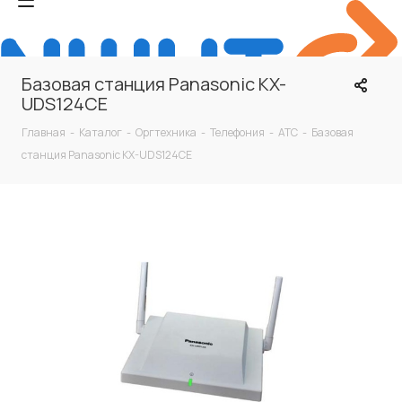
Базовая станция Panasonic KX-
UDS124CE
Главная
-
Каталог
-
Оргтехника
-
Телефония
-
АТС
-
Базовая
станция Panasonic KX-UDS124CE