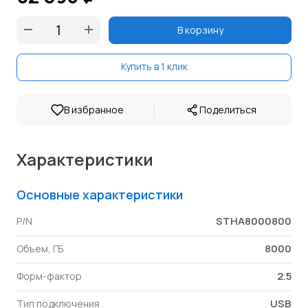
В корзину
Купить в 1 клик
|
В избранное
Поделиться
Характеристики
Основные характеристики
STHA8000800
P/N
8000
Объем, ГБ
2.5
Форм-фактор
USB
Тип подключения