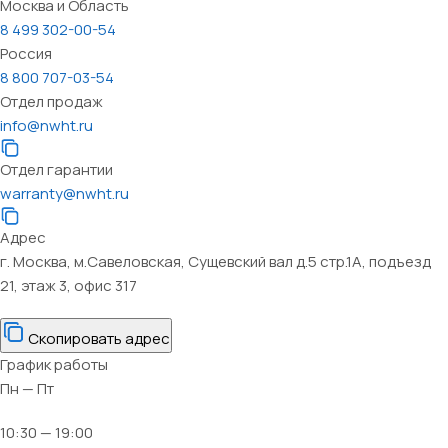
Москва и Область
8 499 302-00-54
Россия
8 800 707-03-54
Отдел продаж
info@nwht.ru
Отдел гарантии
warranty@nwht.ru
Адрес
г. Москва, м.Савеловская, Сущевский вал д.5 стр.1А, подъезд
21, этаж 3, офис 317
Скопировать адрес
График работы
Пн — Пт
10:30 — 19:00