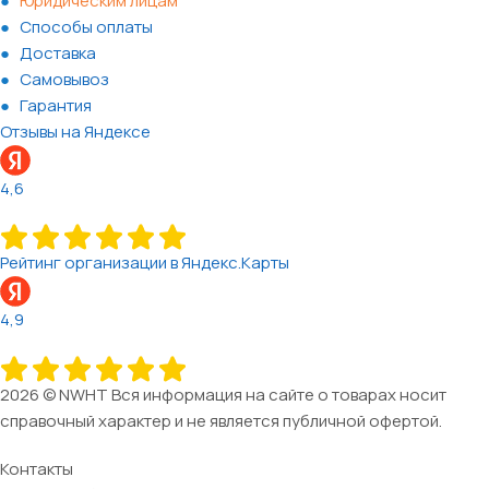
Юридическим лицам
Способы оплаты
Доставка
Самовывоз
Гарантия
Отзывы на Яндексе
4,6
Рейтинг организации в Яндекс.Карты
4,9
2026 © NWHT Вся информация на сайте о товарах носит
справочный характер и не является публичной офертой.
Контакты