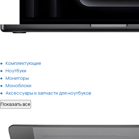
Комплектующие
Ноутбуки
Мониторы
Моноблоки
Аксессуары и запчасти для ноутбуков
Показать все