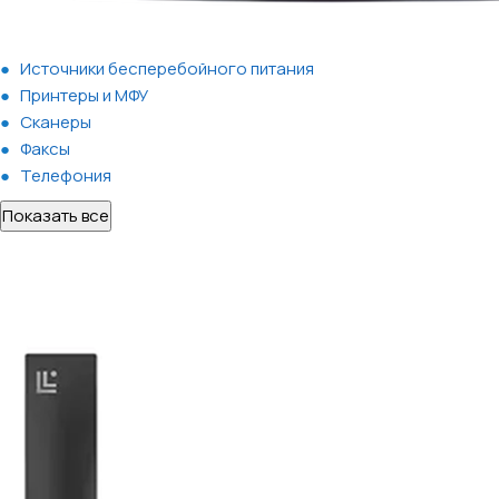
Источники бесперебойного питания
Принтеры и МФУ
Сканеры
Факсы
Телефония
Показать все