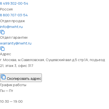
8 499 302-00-54
Россия
8 800 707-03-54
Отдел продаж
info@nwht.ru
Отдел гарантии
warranty@nwht.ru
Адрес
г. Москва, м.Савеловская, Сущевский вал д.5 стр.1А, подъезд
21, этаж 3, офис 317
Скопировать адрес
График работы
Пн — Пт
10:30 — 19:00