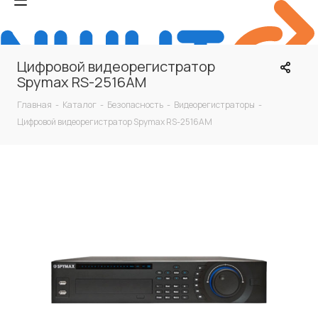
Цифровой видеорегистратор
Spymax RS-2516AM
Главная
-
Каталог
-
Безопасность
-
Видеорегистраторы
-
Цифровой видеорегистратор Spymax RS-2516AM