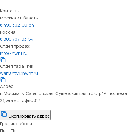
Контакты
Москва и Область
8 499 302-00-54
Россия
8 800 707-03-54
Отдел продаж
info@nwht.ru
Отдел гарантии
warranty@nwht.ru
Адрес
г. Москва, м.Савеловская, Сущевский вал д.5 стр.1А, подъезд
21, этаж 3, офис 317
Скопировать адрес
График работы
Пн — Пт