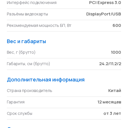
PCI Express 3.0
Интерфейс подключения
DisplayPort/USB
Разъёмы видеокарты
600
Рекомендуемая мощность БП, Вт
Вес и габариты
1000
Вес, г (брутто)
24.2/11.2/2
Габариты, см (брутто)
Дополнительная информация
Китай
Страна производитель
12 месяцев
Гарантия
от 3 лет
Срок службы