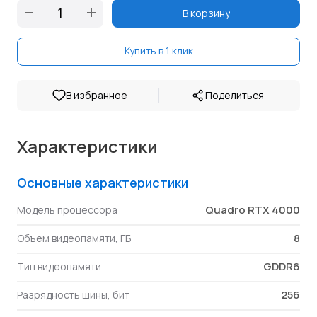
В корзину
Купить в 1 клик
|
В избранное
Поделиться
Характеристики
Основные характеристики
Quadro RTX 4000
Модель процессора
8
Объем видеопамяти, ГБ
GDDR6
Тип видеопамяти
256
Разрядность шины, бит