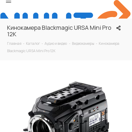
Кинокамера Blackmagic URSA Mini Pro
12K
Главная
-
Каталог
-
Аудио и видео
-
Видеокамеры
-
Кинокамера
Blackmagic URSA Mini Pro 12K