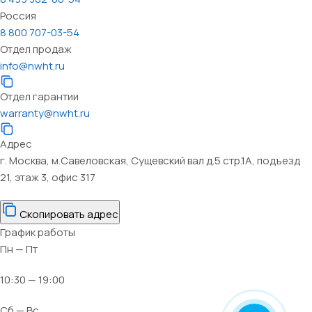
Россия
8 800 707-03-54
Отдел продаж
info@nwht.ru
Отдел гарантии
warranty@nwht.ru
Адрес
г. Москва, м.Савеловская, Сущевский вал д.5 стр.1А, подъезд
21, этаж 3, офис 317
Скопировать адрес
График работы
Пн — Пт
10:30 — 19:00
Сб — Вс