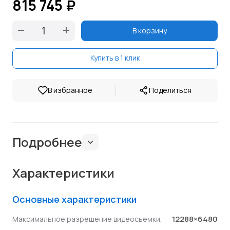
815 745 ₽
В корзину
Купить в 1 клик
|
В избранное
Поделиться
Подробнее
Характеристики
Основные характеристики
12288×6480
Максимальное разрешение видеосъемки,