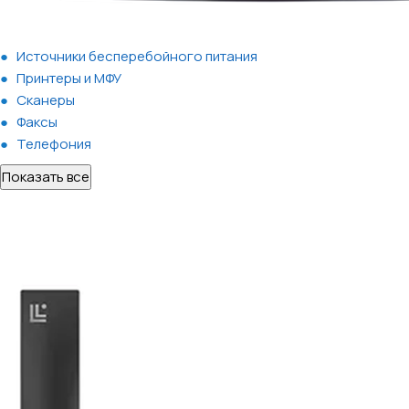
Источники бесперебойного питания
Принтеры и МФУ
Сканеры
Факсы
Телефония
Показать все