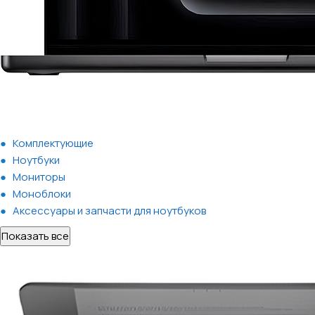
Комплектующие
Ноутбуки
Мониторы
Моноблоки
Аксессуары и запчасти для ноутбуков
Показать все