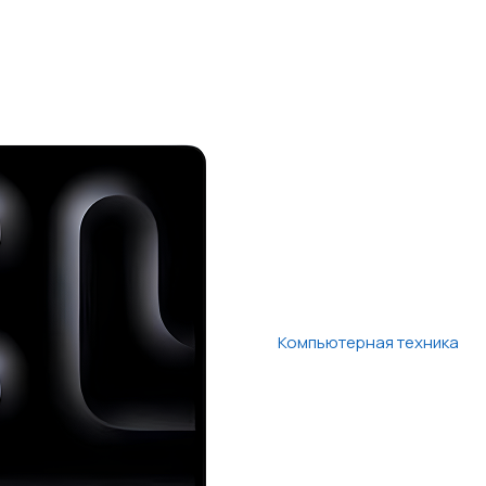
Компьютерная техника