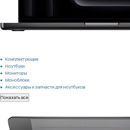
Комплектующие
Ноутбуки
Мониторы
Моноблоки
Аксессуары и запчасти для ноутбуков
Показать все