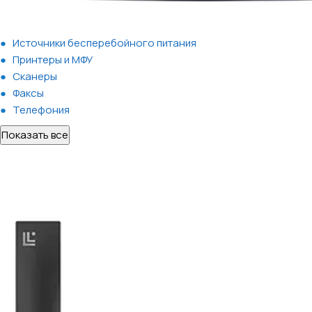
Источники бесперебойного питания
Принтеры и МФУ
Сканеры
Факсы
Телефония
Показать все