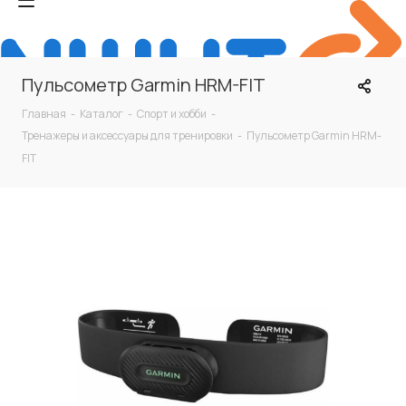
Пульсометр Garmin HRM-FIT
Главная
-
Каталог
-
Спорт и хобби
-
Тренажеры и аксессуары для тренировки
-
Пульсометр Garmin HRM-
FIT